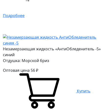
Подробнее
Незамерзающая жидкость «АнтиОбледенитель -5»
синий
Отдушка: Морской бриз
Оптовая цена
56
₽
Купить