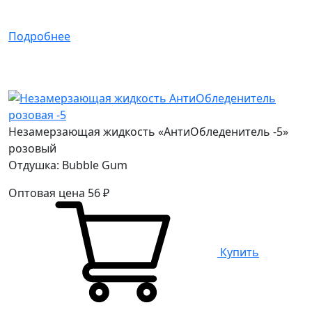
Подробнее
Незамерзающая жидкость «АнтиОбледенитель -5»
розовый
Отдушка: Bubble Gum
Оптовая цена
56
₽
Купить