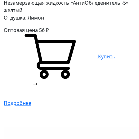
Незамерзающая жидкость «АнтиОбледенитель -5»
желтый
Отдушка: Лимон
Оптовая цена
56
₽
Купить
Подробнее