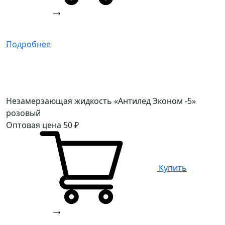
Подробнее
Незамерзающая жидкость «Антилед Эконом -5»
розовый
Оптовая цена
50
₽
Купить