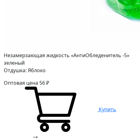
Незамерзающая жидкость «АнтиОбледенитель -5»
зеленый
Отдушка: Яблоко
Оптовая цена
56
₽
Купить