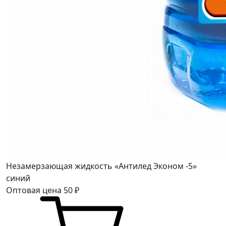
Незамерзающая жидкость «Антилед Эконом -5»
синий
Оптовая цена
50
₽