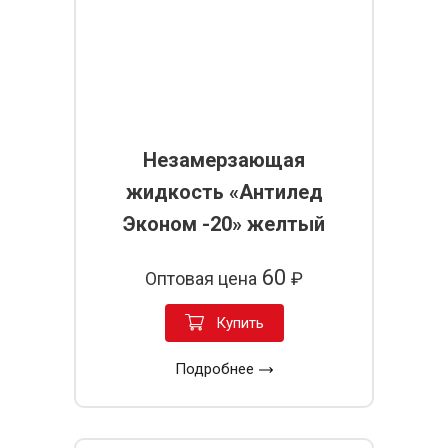
Незамерзающая
жидкость «Антилед
Эконом -20» желтый
60
Оптовая цена
₽
Купить
Подробнее