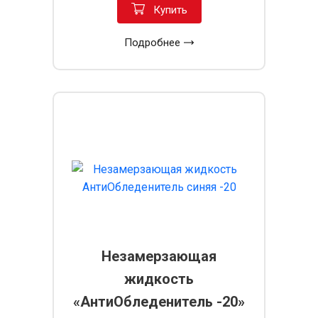
Купить
Подробнее
Незамерзающая
жидкость
«АнтиОбледенитель -20»