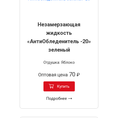
Незамерзающая
жидкость
«АнтиОбледенитель -20»
зеленый
Отдушка: Яблоко
70
Оптовая цена
₽
Купить
Подробнее