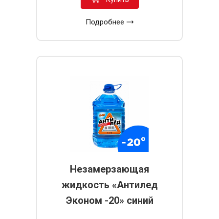
Подробнее
Незамерзающая
жидкость «Антилед
Эконом -20» синий