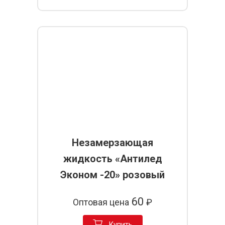
Незамерзающая
жидкость «Антилед
Эконом -20» розовый
60
Оптовая цена
₽
Купить