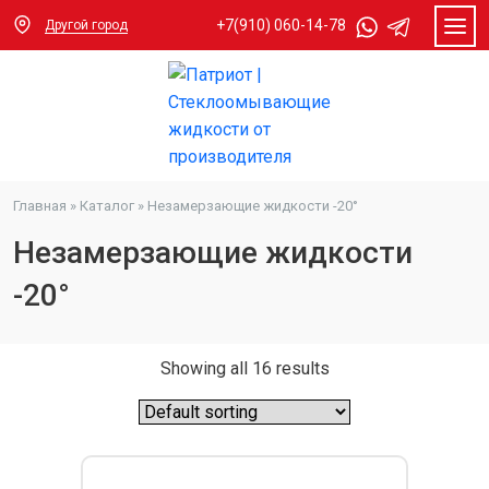
+7(910) 060-14-78
Другой город
Главная
»
Каталог
»
Незамерзающие жидкости -20°
Незамерзающие жидкости
-20°
Showing all 16 results