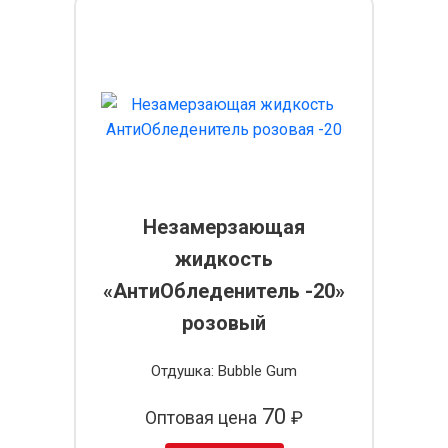
Незамерзающая
жидкость
«АнтиОбледенитель -20»
розовый
Отдушка: Bubble Gum
70
Оптовая цена
₽