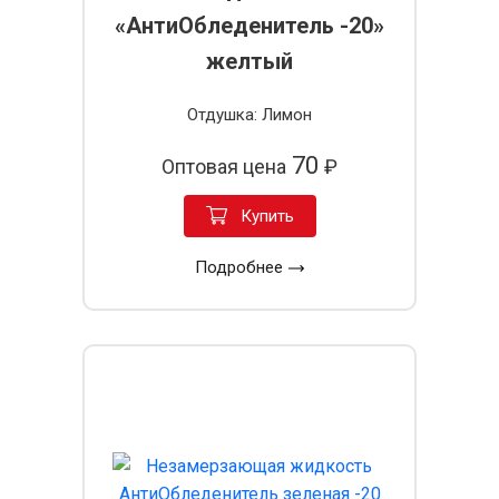
«АнтиОбледенитель -20»
желтый
Отдушка: Лимон
70
Оптовая цена
₽
Купить
Подробнее