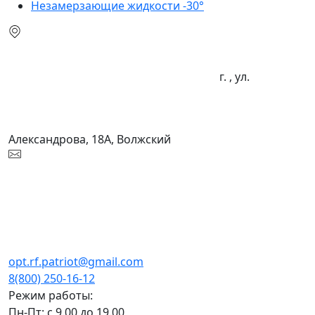
Незамерзающие жидкости -30°
г. , ул.
Александрова, 18А, Волжский
opt.rf.patriot@gmail.com
8(800) 250-16-12
Режим работы:
Пн-Пт: с 9.00 до 19.00