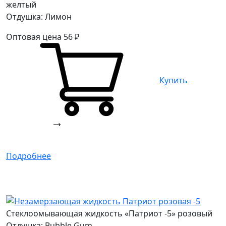
желтый
Отдушка: Лимон
Оптовая цена
56
₽
Купить
Подробнее
Стеклоомывающая жидкость «Патриот -5» розовый
Отдушка: Bubble Gum