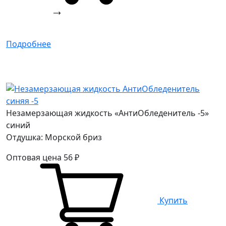
Подробнее
Незамерзающая жидкость «АнтиОбледенитель -5»
синий
Отдушка: Морской бриз
Оптовая цена
56
₽
Купить