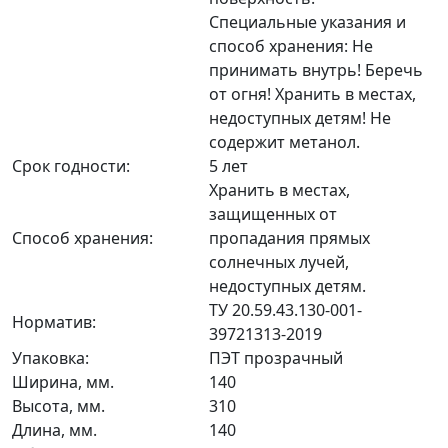
Специальные указания и
способ хранения: Не
принимать внутрь! Беречь
от огня! Хранить в местах,
недоступных детям! Не
содержит метанол.
Срок годности:
5 лет
Хранить в местах,
защищенных от
Способ хранения:
пропадания прямых
солнечных лучей,
недоступных детям.
ТУ 20.59.43.130-001-
Норматив:
39721313-2019
Упаковка:
ПЭТ прозрачный
Ширина, мм.
140
Высота, мм.
310
Длина, мм.
140