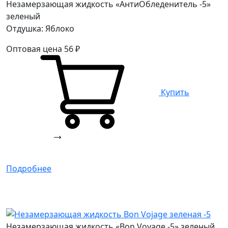
Незамерзающая жидкость «АнтиОбледенитель -5»
зеленый
Отдушка: Яблоко
Оптовая цена
56
₽
Купить
Подробнее
Незамерзающая жидкость «Bon Voyage -5» зеленый