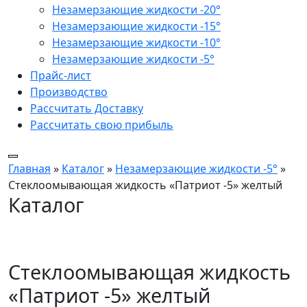
Незамерзающие жидкости -20°
Незамерзающие жидкости -15°
Незамерзающие жидкости -10°
Незамерзающие жидкости -5°
Прайс-лист
Производство
Рассчитать Доставку
Рассчитать свою прибыль
Главная
»
Каталог
»
Незамерзающие жидкости -5°
»
Стеклоомывающая жидкость «Патриот -5» желтый
Каталог
Стеклоомывающая жидкость
«Патриот -5» желтый