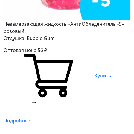
Незамерзающая жидкость «АнтиОбледенитель -5»
розовый
Отдушка: Bubble Gum
Оптовая цена
56
₽
Купить
Подробнее