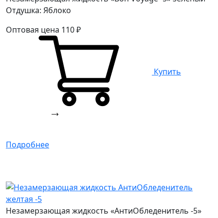
Отдушка: Яблоко
Оптовая цена
110
₽
Купить
Подробнее
Незамерзающая жидкость «АнтиОбледенитель -5»