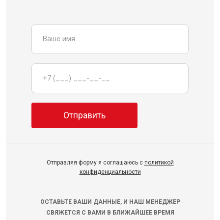
Отправляя форму я соглашаюсь с
политикой
конфиденциальности
ОСТАВЬТЕ ВАШИ ДАННЫЕ, И НАШ МЕНЕДЖЕР
СВЯЖЕТСЯ С ВАМИ В БЛИЖАЙШЕЕ ВРЕМЯ