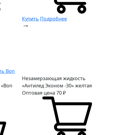
Купить
Подробнее
Незамерзающая жидкость
 «Bon
«Антилед Эконом -30» желтая
Оптовая цена
70
₽