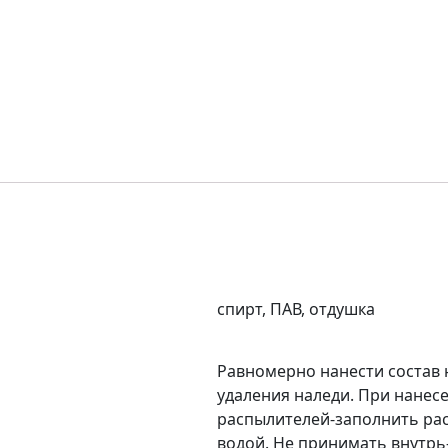
спирт, ПАВ, отдушка
Равномерно нанести состав
удаления наледи. При нанес
распылителей-заполнить ра
водой. Не принимать внутрь-