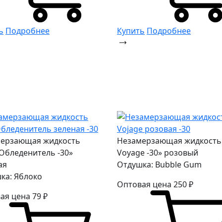
ь
Подробнее
Купить
Подробнее
ерзающая жидкость
Незамерзающая жидкость
Обледенитель -30»
Voyage -30» розовый
ая
Отдушка: Bubble Gum
ка: Яблоко
Оптовая цена
250
₽
ая цена
79
₽