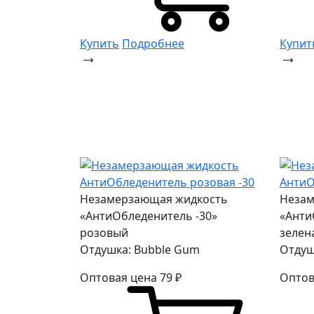
Купить
Подробнее
Купит
Незамерзающая жидкость
Незам
«АнтиОбледенитель -30»
«Анти
розовый
зелен
Отдушка: Bubble Gum
Отдуш
Оптовая цена
79
₽
Оптов