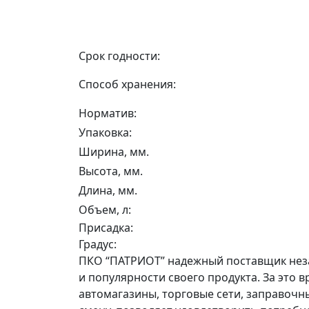
Срок годности:
Способ хранения:
Норматив:
Упаковка:
Ширина, мм.
Высота, мм.
Длина, мм.
Объем, л:
Присадка:
Градус:
ПКО “ПАТРИОТ” надежный поставщик незам
и популярности своего продукта. За это
автомагазины, торговые сети, заправочн