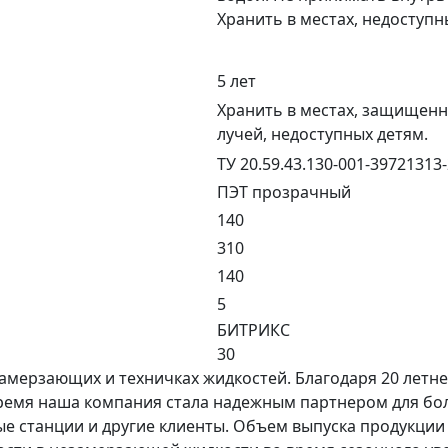
Хранить в местах, недоступн
5 лет
Хранить в местах, защищен
лучей, недоступных детям.
ТУ 20.59.43.130-001-39721313
ПЭТ прозрачный
140
310
140
5
БИТРИКС
30
ерзающих и техничках жидкостей. Благодаря 20 летнем
 время наша компания стала надежным партнером для бо
ые станции и другие клиенты. Объем выпуска продукции 