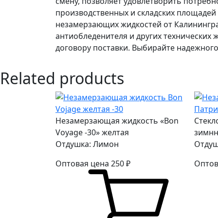
смену, позволяет удовлетворить потребн
производственных и складских площадей 
незамерзающих жидкостей от Калинингра
антиобледенителя и других технических 
договору поставки. Выбирайте надежного
Related products
Незамерзающая жидкость «Bon
Стекл
Voyage -30» желтая
зимнн
Отдушка: Лимон
Отдуш
Оптовая цена
250
₽
Оптов