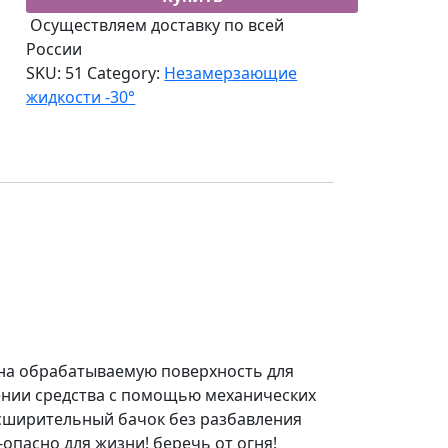
Осуществляем доставку по всей
России
SKU:
51
Category:
Незамерзающие
жидкости -30°
 на обрабатываемую поверхность для
ении средства с помощью механических
сширительный бачок без разбавления
опасно для жизни! беречь от огня!