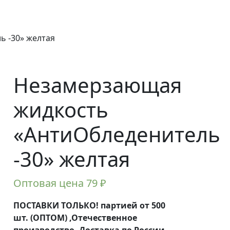
 -30» желтая
Незамерзающая
жидкость
«АнтиОбледенитель
-30» желтая
Оптовая цена
79
₽
ПОСТАВКИ ТОЛЬКО! партией от 500
шт. (ОПТОМ) ,Отечественное
производство, Доставка по России ,