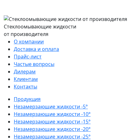
Стеклоомывающие жидкости
от производителя
О компании
Доставка и оплата
Прайс-лист
Частые вопросы
Дилерам
Клиентам
Контакты
Продукция
Незамерзающие жидкости -5°
Незамерзающие жидкости -10°
Незамерзающие жидкости -15°
Незамерзающие жидкости -20°
Незамерзающие жидкости -25°