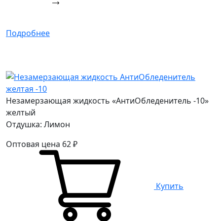
Подробнее
Незамерзающая жидкость «АнтиОбледенитель -10»
желтый
Отдушка: Лимон
Оптовая цена
62
₽
Купить