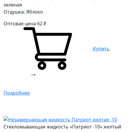
зеленая
Отдушка: Яблоко
Оптовая цена
62
₽
Купить
Подробнее
Стекломывающая жидкость «Патриот -10» желтый