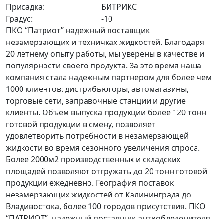
Присадка:
БИТРИКС
Градус:
-10
ПКО “Патриот” надежный поставщик
незамерзающих и техничках жидкостей. Благодаря
20 летнему опыту работы, мы уверены в качестве и
популярности своего продукта. За это время наша
компания стала надежным партнером для более чем
1000 клиентов: дистрибьюторы, автомагазины,
торговые сети, заправочные станции и другие
клиенты. Объем выпуска продукции более 120 тонн
готовой продукции в смену, позволяет
удовлетворить потребности в незамерзающей
жидкости во время сезонного увеличения спроса.
Более 2000м2 производственных и складских
площадей позволяют отгружать до 20 тонн готовой
продукции ежедневно. География поставок
незамерзающих жидкостей от Калининграда до
Владивостока, более 100 городов присутствия. ПКО
“ПАТРИОТ” надежный поставщик антиобледенителя