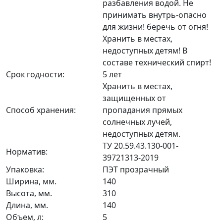
разбавления водой. Не
принимать внутрь-опасно
для жизни! беречь от огня!
Хранить в местах,
недоступных детям! В
составе технический спирт!
Срок годности:
5 лет
Хранить в местах,
защищенных от
Способ хранения:
пропадания прямых
солнечных лучей,
недоступных детям.
ТУ 20.59.43.130-001-
Норматив:
39721313-2019
Упаковка:
ПЭТ прозрачный
Ширина, мм.
140
Высота, мм.
310
Длина, мм.
140
Объем, л:
5