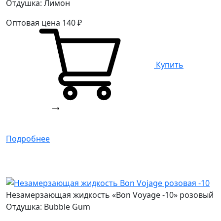
Отдушка: Лимон
Оптовая цена
140
₽
Купить
Подробнее
Незамерзающая жидкость «Bon Voyage -10» розовый
Отдушка: Bubble Gum